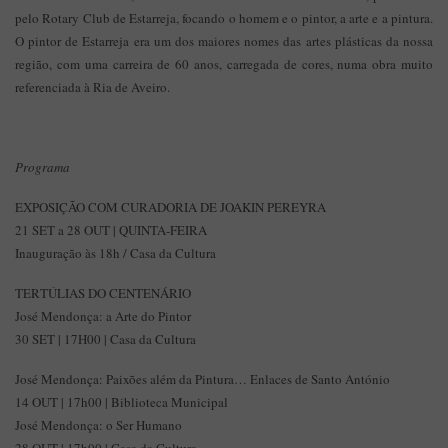
pelo Rotary Club de Estarreja, focando o homem e o pintor, a arte e a pintura.
O pintor de Estarreja era um dos maiores nomes das artes plásticas da nossa
região, com uma carreira de 60 anos, carregada de cores, numa obra muito
referenciada à Ria de Aveiro.
Programa
EXPOSIÇÃO COM CURADORIA DE JOAKIN PEREYRA
21 SET a 28 OUT | QUINTA-FEIRA
Inauguração às 18h / Casa da Cultura
TERTÚLIAS DO CENTENÁRIO
José Mendonça: a Arte do Pintor
30 SET | 17H00 | Casa da Cultura
José Mendonça: Paixões além da Pintura… Enlaces de Santo António
14 OUT | 17h00 | Biblioteca Municipal
José Mendonça: o Ser Humano