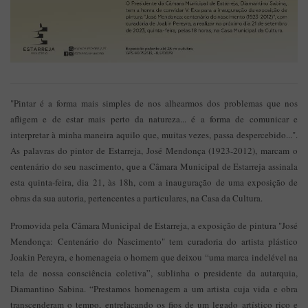
"Pintar é a forma mais simples de nos alhearmos dos problemas que nos
afligem e de estar mais perto da natureza... é a forma de comunicar e
interpretar à minha maneira aquilo que, muitas vezes, passa despercebido...".
As palavras do pintor de Estarreja, José Mendonça (1923-2012), marcam o
centenário do seu nascimento, que a Câmara Municipal de Estarreja assinala
esta quinta-feira, dia 21, às 18h, com a inauguração de uma exposição de
obras da sua autoria, pertencentes a particulares, na Casa da Cultura.
Promovida pela Câmara Municipal de Estarreja, a exposição de pintura "José
Mendonça: Centenário do Nascimento" tem curadoria do artista plástico
Joakin Pereyra, e homenageia o homem que deixou “uma marca indelével na
tela de nossa consciência coletiva”, sublinha o presidente da autarquia,
Diamantino Sabina. “Prestamos homenagem a um artista cuja vida e obra
transcenderam o tempo, entrelaçando os fios de um legado artístico rico e