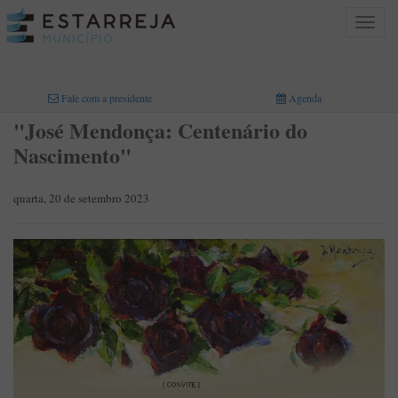
Toggle
navigat
INICIO
>
Fale com a presidente
Agenda
"José Mendonça: Centenário do
Nascimento"
quarta, 20 de setembro 2023