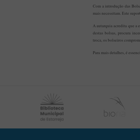
Com a introdução das Bolsa
mais necessitam. Este supor
A autarquia acredita que a 
destas bolsas, procura inc
troca, os bolseiros comprom
Para mais detalhes, é essen