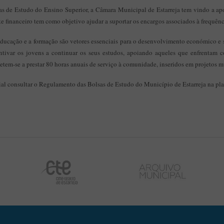
s de Estudo do Ensino Superior, a Câmara Municipal de Estarreja tem vindo a apo
te financeiro tem como objetivo ajudar a suportar os encargos associados à frequênc
educação e a formação são vetores essenciais para o desenvolvimento económico e 
entivar os jovens a continuar os seus estudos, apoiando aqueles que enfrentam
etem-se a prestar 80 horas anuais de serviço à comunidade, inseridos em projetos m
cial consultar o Regulamento das Bolsas de Estudo do Município de Estarreja na pla