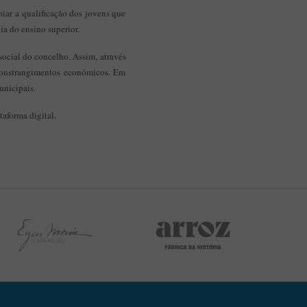
iar a qualificação dos jovens que
ia do ensino superior.
social do concelho. Assim, através
 constrangimentos económicos. Em
unicipais.
taforma digital.