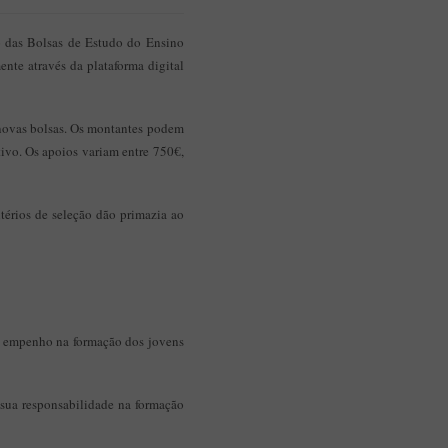
o das Bolsas de Estudo do Ensino
ente através da plataforma digital
 novas bolsas. Os montantes podem
tivo. Os apoios variam entre 750€,
térios de seleção dão primazia ao
eu empenho na formação dos jovens
 sua responsabilidade na formação