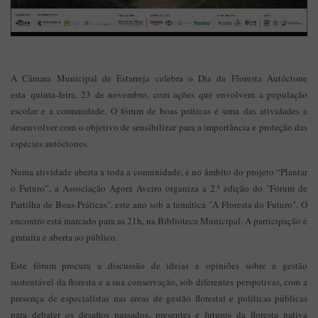
A Câmara Municipal de Estarreja celebra o Dia da Floresta Autóctone
esta quinta-feira, 23 de novembro, com ações que envolvem a população
escolar e a comunidade. O fórum de boas práticas é uma das atividades a
desenvolver com o objetivo de sensibilizar para a importância e proteção das
espécies autóctones.
Numa atividade aberta a toda a comunidade, e no âmbito do projeto “Plantar
o Futuro”, a Associação Agora Aveiro organiza a 2.ª edição do "Fórum de
Partilha de Boas-Práticas", este ano sob a temática "A Floresta do Futuro". O
encontro está marcado para as 21h, na Biblioteca Municipal. A participação é
gratuita e aberta ao público.
Este fórum procura a discussão de ideias e opiniões sobre a gestão
sustentável da floresta e a sua conservação, sob diferentes perspetivas, com a
presença de especialistas nas áreas de gestão florestal e políticas públicas
para debater os desafios passados, presentes e futuros da floresta nativa