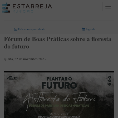
Toggle
navigat
INICIO
>
Fale com a presidente
Agenda
Fórum de Boas Práticas sobre a floresta
do futuro
quarta, 22 de novembro 2023