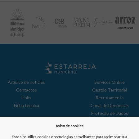
Arquivo de notícias
Serviços Online
Contactos
Gestão Territorial
Links
Recrutamento
Ficha técnica
Canal de Denúncias
Proteção de Dados
Política de Privacidade
Aviso de cookies
Aviso de Cookies
Reclamações
Este site utiliza cookies e tecnologias semelhantes para aprimorar sua