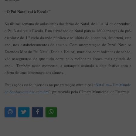
“O Pai Natal vai à Escola”
Na última semana de aulas antes das férias de Natal, de 11 a 14 de dezembro,
o Pai Natal vai à Escola. Esta atividade de Natal para as 1600 crianças do pré-
escolar e do 1.º ciclo da rede pública e solidária do concelho, decorrerá, este
ano, nos estabelecimentos de ensino. Com interpretação de Persil Noir, os
Duendes Mor do Pai Natal (Duda e Heitor), munidos com bolinhas de sabão,
vão assegurar-se de que tudo corre pelo melhor na época mais agitada do
ano… Também neste momento, a autarquia assinala a data festiva com a
oferta de uma lembrança aos alunos.
Estas ações estão inseridas na programação municipal “
Natalim – Um Mundo
de Sonhos que não tem fim
”, promovida pela Câmara Municipal de Estarreja.