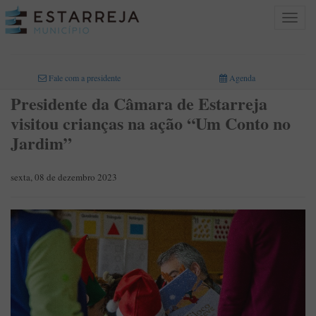
Toggle
navigat
INICIO
>
Fale com a presidente
Agenda
Presidente da Câmara de Estarreja
visitou crianças na ação “Um Conto no
Jardim”
sexta, 08 de dezembro 2023