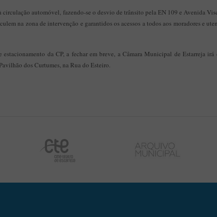
 à circulação automóvel, fazendo-se o desvio de trânsito pela EN 109 e Avenida Vis
culem na zona de intervenção e garantidos os acessos a todos aos moradores e uten
 estacionamento da CP, a fechar em breve, a Câmara Municipal de Estarreja irá d
o Pavilhão dos Curtumes, na Rua do Esteiro.