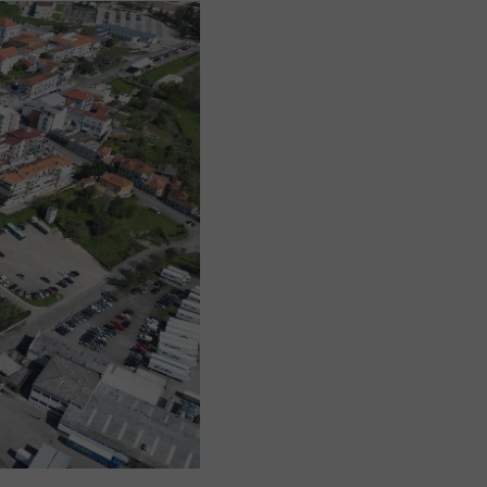
Aplicação Sentir Estarreja
Museu Fábrica da História – Arroz