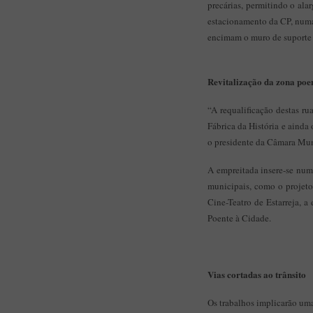
precárias, permitindo o al
estacionamento da CP, numa
encimam o muro de suporte 
Revitalização da zona poe
“A requalificação destas ru
Fábrica da História e ainda 
o presidente da Câmara Mun
A empreitada insere-se num 
municipais, como o projeto
Cine-Teatro de Estarreja, 
Poente à Cidade.
Vias cortadas ao trânsito
Os trabalhos implicarão um