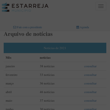
Toggle
navigat
INICIO
>
Fale com a presidente
Agenda
Arquivo de notícias
Notícias de 2021
Mês
notícias
janeiro
38 notícias
consultar
fevereiro
33 notícias
consultar
março
36 notícias
consultar
abril
46 notícias
consultar
maio
37 notícias
consultar
junho
30 notícias
consultar