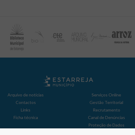
Arquivo de notícias
Serviços Online
Contactos
Gestão Territorial
Links
Recrutamento
Ficha técnica
Canal de Denúncias
Proteção de Dados
Política de Privacidade