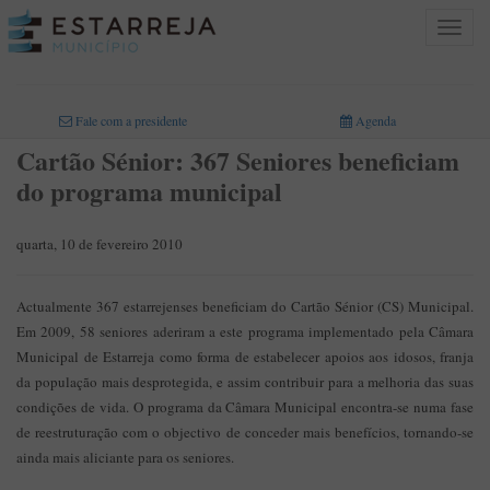
Toggle
navigat
INICIO
>
Fale com a presidente
Agenda
Cartão Sénior: 367 Seniores beneficiam
do programa municipal
quarta, 10 de fevereiro 2010
Actualmente 367 estarrejenses beneficiam do Cartão Sénior (CS) Municipal.
Em 2009, 58 seniores aderiram a este programa implementado pela Câmara
Municipal de Estarreja como forma de estabelecer apoios aos idosos, franja
da população mais desprotegida, e assim contribuir para a melhoria das suas
condições de vida. O programa da Câmara Municipal encontra-se numa fase
de reestruturação com o objectivo de conceder mais benefícios, tornando-se
ainda mais aliciante para os seniores.