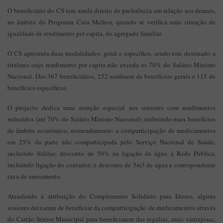
O beneficiário do CS tem ainda direito de preferência em relação aos demais,
no âmbito do Programa Casa Melhor, quando se verifica uma situação de
igualdade de rendimento per capita, do agregado familiar.
O CS apresenta duas modalidades: geral e específico, sendo este destinado a
titulares cujo rendimento per capita não exceda os 70% do Salário Mínimo
Nacional. Dos 367 beneficiários, 252 usufruem de benefícios gerais e 115 de
benefícios específicos.
O projecto dedica uma atenção especial aos seniores com rendimentos
reduzidos (até 70% do Salário Mínimo Nacional) atribuindo mais benefícios
de âmbito económico, nomeadamente: a comparticipação de medicamentos
em 25% da parte não comparticipada pelo Serviço Nacional de Saúde,
incluindo fraldas; desconto de 50% na ligação da água à Rede Pública,
incluindo ligação do contador; e desconto de 3m3 de água e correspondente
taxa de saneamento.
Atendendo à atribuição do Complemento Solidário para Idosos, alguns
seniores deixaram de beneficiar da comparticipação de medicamentos através
do Cartão Sénior Municipal para beneficiarem das regalias, mais vantajosas,