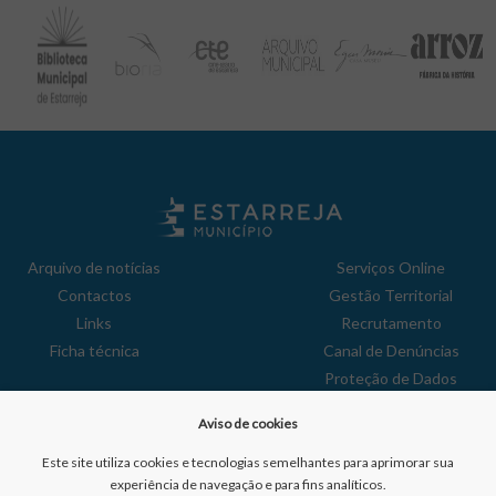
Arquivo de notícias
Serviços Online
Contactos
Gestão Territorial
Links
Recrutamento
Ficha técnica
Canal de Denúncias
Proteção de Dados
Política de Privacidade
Aviso de cookies
Aviso de Cookies
Reclamações
Este site utiliza cookies e tecnologias semelhantes para aprimorar sua
experiência de navegação e para fins analíticos.