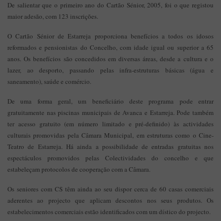
De salientar que o primeiro ano do Cartão Sénior, 2005, foi o que registou
maior adesão, com 123 inscrições.
O Cartão Sénior de Estarreja proporciona benefícios a todos os idosos
reformados e pensionistas do Concelho, com idade igual ou superior a 65
anos. Os benefícios são concedidos em diversas áreas, desde a cultura e o
lazer, ao desporto, passando pelas infra-estruturas básicas (água e
saneamento), saúde e comércio.
De uma forma geral, um beneficiário deste programa pode entrar
gratuitamente nas piscinas municipais de Avanca e Estarreja. Pode também
ter acesso gratuito (em número limitado e pré-definido) às actividades
culturais promovidas pela Câmara Municipal, em estruturas como o Cine-
Teatro de Estarreja. Há ainda a possibilidade de entradas gratuitas nos
espectáculos promovidos pelas Colectividades do concelho e que
estabeleçam protocolos de cooperação com a Câmara.
Os seniores com CS têm ainda ao seu dispor cerca de 60 casas comerciais
aderentes ao projecto que aplicam descontos nos seus produtos. Os
estabelecimentos comerciais estão identificados com um dístico do projecto.