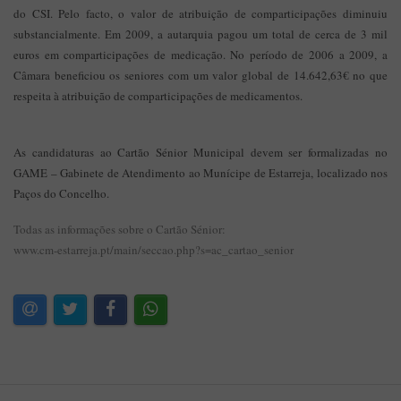
do CSI. Pelo facto, o valor de atribuição de comparticipações diminuiu
substancialmente. Em 2009, a autarquia pagou um total de cerca de 3 mil
euros em comparticipações de medicação. No período de 2006 a 2009, a
Câmara beneficiou os seniores com um valor global de 14.642,63€ no que
respeita à atribuição de comparticipações de medicamentos.
As candidaturas ao Cartão Sénior Municipal devem ser formalizadas no
GAME – Gabinete de Atendimento ao Munícipe de Estarreja, localizado nos
Paços do Concelho.
Todas as informações sobre o Cartão Sénior:
www.cm-estarreja.pt/main/seccao.php?s=ac_cartao_senior