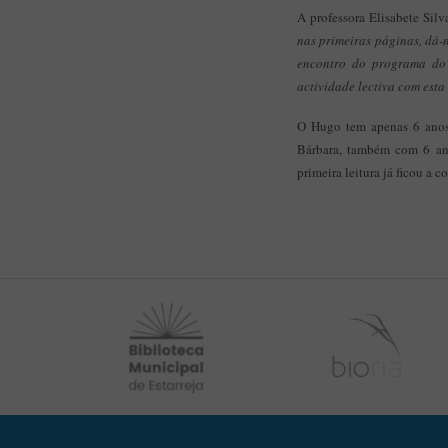
A professora Elisabete Sil
nas primeiras páginas, dá-
encontro do programa do
actividade lectiva com esta
O Hugo tem apenas 6 an
Bárbara, também com 6 an
primeira leitura já ficou a 