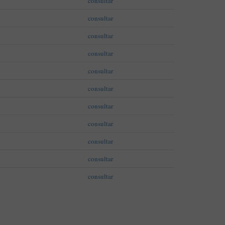
consultar
Aplicação Sentir Estarreja
consultar
Museu Fábrica da História – Arroz
consultar
consultar
consultar
consultar
consultar
consultar
consultar
consultar
consultar