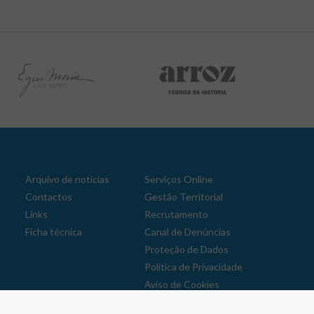
Arquivo de notícias
Serviços Online
Contactos
Gestão Territorial
Links
Recrutamento
Ficha técnica
Canal de Denúncias
Proteção de Dados
Política de Privacidade
Aviso de Cookies
Reclamações