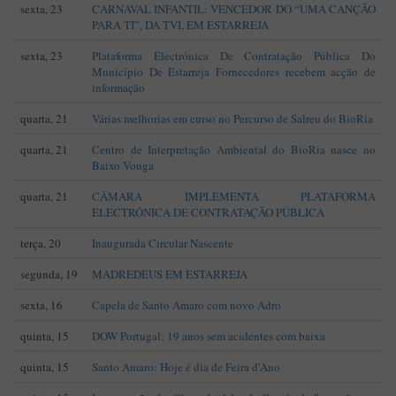
sexta, 23
CARNAVAL INFANTIL: VENCEDOR DO “UMA CANÇÃO
PARA TI”, DA TVI, EM ESTARREJA
sexta, 23
Plataforma Electrónica De Contratação Pública Do
Município De Estarreja Fornecedores recebem acção de
informação
quarta, 21
Várias melhorias em curso no Percurso de Salreu do BioRia
quarta, 21
Centro de Interpretação Ambiental do BioRia nasce no
Baixo Vouga
quarta, 21
CÂMARA IMPLEMENTA PLATAFORMA
ELECTRÓNICA DE CONTRATAÇÃO PÚBLICA
terça, 20
Inaugurada Circular Nascente
segunda, 19
MADREDEUS EM ESTARREJA
sexta, 16
Capela de Santo Amaro com novo Adro
quinta, 15
DOW Portugal: 19 anos sem acidentes com baixa
quinta, 15
Santo Amaro: Hoje é dia de Feira d'Ano